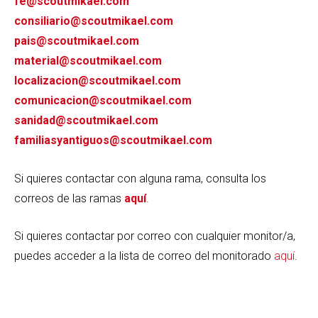
fe@scoutmikael.com
consiliario@scoutmikael.com
pais@scoutmikael.com
material@scoutmikael.com
localizacion@scoutmikael.com
comunicacion@scoutmikael.com
sanidad@scoutmikael.com
familiasyantiguos@scoutmikael.com
Si quieres contactar con alguna rama, consulta los
correos de las ramas
aquí
.
Si quieres contactar por correo con cualquier monitor/a,
puedes acceder a la lista de correo del monitorado
aquí
.