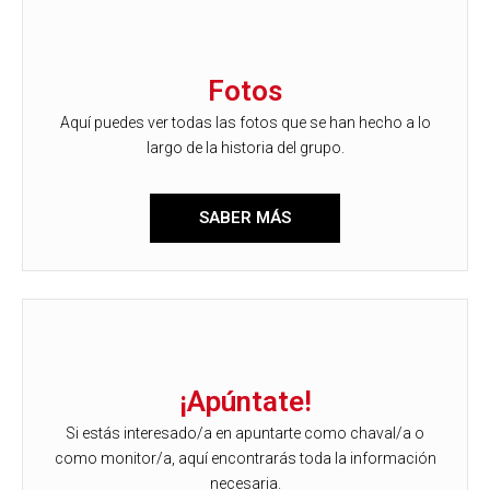
Fotos
Aquí puedes ver todas las fotos que se han hecho a lo
largo de la historia del grupo.
SABER MÁS
¡Apúntate!
Si estás interesado/a en apuntarte como chaval/a o
como monitor/a, aquí encontrarás toda la información
necesaria.