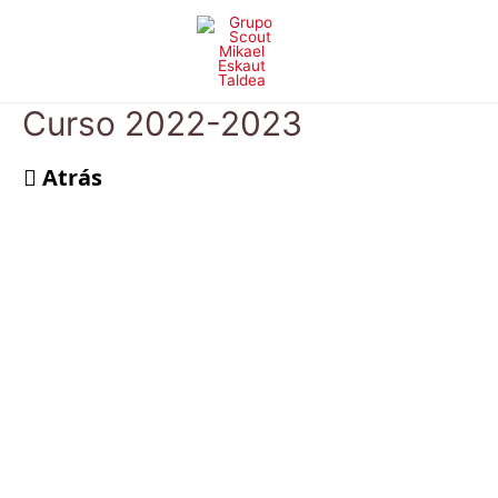
Ir
al
contenido
Curso 2022-2023
Atrás