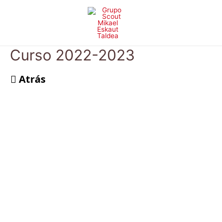
Ir
al
contenido
Curso 2022-2023
Atrás