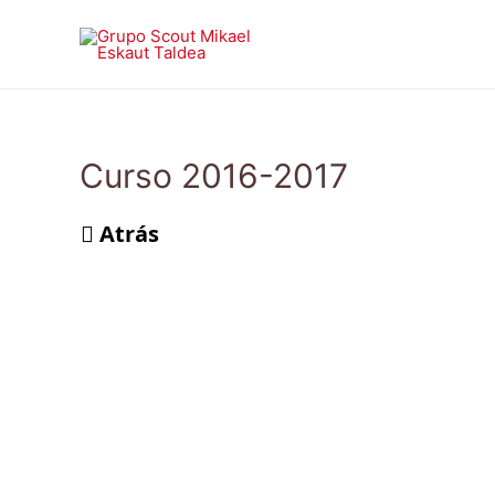
Ir
al
contenido
Curso 2016-2017
Atrás