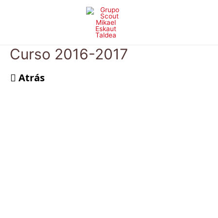
Ir
al
contenido
Curso 2016-2017
Atrás