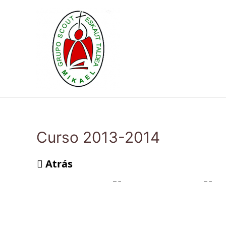
Ir
al
contenido
Curso 2013-2014
Atrás