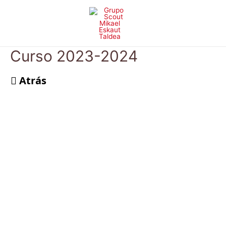
Ir
al
contenido
Curso 2023-2024
Atrás