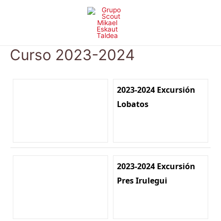
Ir
al
contenido
Curso 2023-2024
2023-2024 Excursión
Lobatos
2023-2024 Excursión
Pres Irulegui