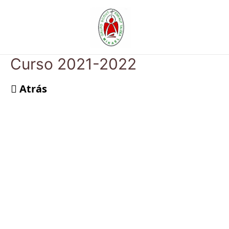
Ir
al
contenido
Curso 2021-2022
Atrás