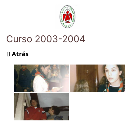
Ir
al
contenido
Curso 2003-2004
Atrás