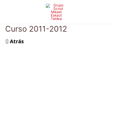
Ir
al
contenido
Curso 2011-2012
Atrás