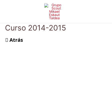
Ir
al
contenido
Curso 2014-2015
Atrás