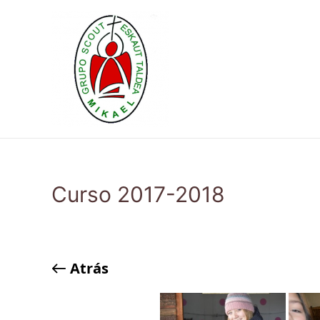
Ir
al
contenido
Curso 2017-2018
Atrás