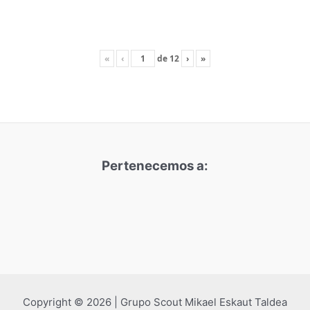
«
‹
de
12
›
»
Pertenecemos a:
Copyright © 2026 | Grupo Scout Mikael Eskaut Taldea