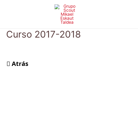
Ir
al
contenido
Curso 2017-2018
Atrás