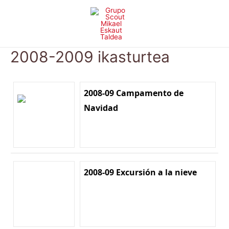
Skip
to
content
2008-2009 ikasturtea
2008-09 Campamento de
Navidad
2008-09 Excursión a la nieve