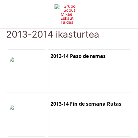
Skip
to
content
2013-2014 ikasturtea
2013-14 Paso de ramas
2013-14 Fin de semana Rutas