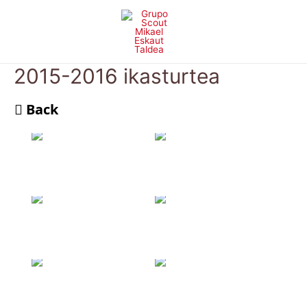
Skip
to
content
2015-2016 ikasturtea
Back