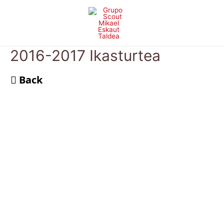
Skip
to
content
2016-2017 Ikasturtea
Back